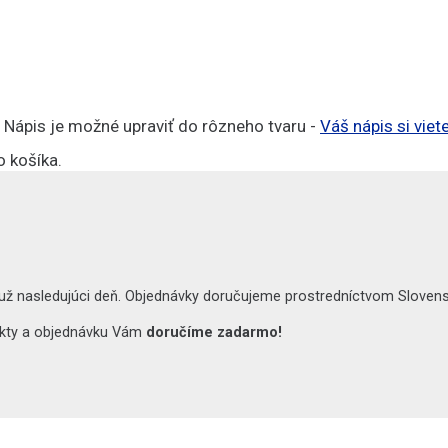
. Nápis je možné upraviť do rôzneho tvaru -
Váš nápis si vie
o košíka.
už nasledujúci deň. Objednávky doručujeme prostredníctvom Slovensk
dukty a objednávku Vám
doručíme zadarmo!