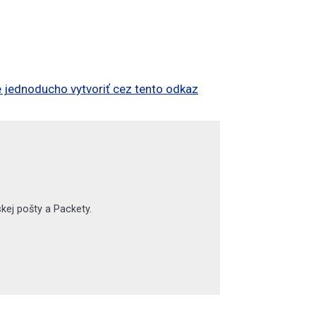
te jednoducho vytvoriť cez tento odkaz
ej pošty a Packety.