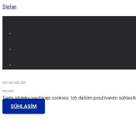
Štefan
Tieto stránky využívajú cookies. Ich dalším používaním súhlasít
SÚHLASÍM